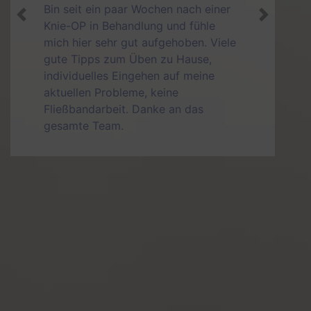
Der erste Eindruck beim betreten der
Previous
Next
Praxis war schon durchweg positiv.
Was aber noch viel wichtiger war, mir
wurde geholfen, mir wurde zugehört
und mir geht es nach den ersten
beiden Behandlungen (Osteopathie)
super. Daumen hoch kann ich da nur
sagen. Vielen Dank und weiter so:-)