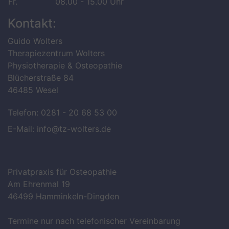
Fr.
08.00 - 15.00 Uhr
Kontakt:
Guido Wolters
Therapiezentrum Wolters
Physiotherapie & Osteopathie
Blücherstraße 84
46485 Wesel
Telefon:
0281 - 20 68 53 00
E-Mail:
info@tz-wolters.de
Privatpraxis für Osteopathie
Am Ehrenmal 19
46499 Hamminkeln-Dingden
Termine nur nach telefonischer Vereinbarung