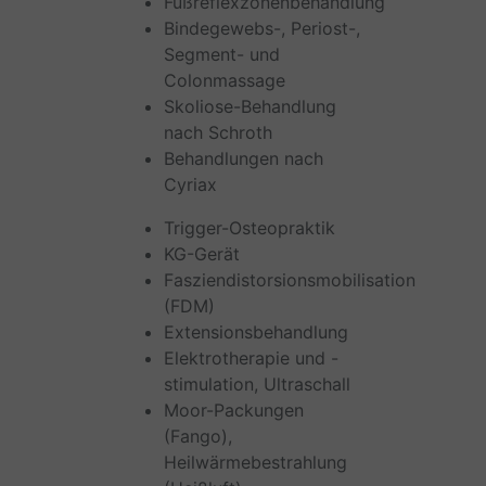
Fußreflexzonenbehandlung
Bindegewebs-, Periost-,
Segment- und
Colonmassage
Skoliose-Behandlung
nach Schroth
Behandlungen nach
Cyriax
Trigger-Osteopraktik
KG-Gerät
Fasziendistorsionsmobilisation
(FDM)
Extensionsbehandlung
Elektrotherapie und -
stimulation, Ultraschall
Moor-Packungen
(Fango),
Heilwärmebestrahlung